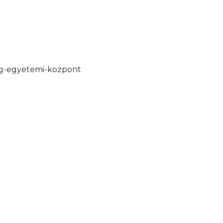
ag-egyetemi-kozpont