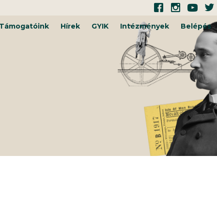
Támogatóink
Hírek
GYIK
Intézmények
Belépés