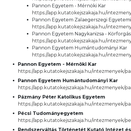
Pannon Egyetem - Mérnöki Kar
https://app.kutatokejszakaja.hu/intezm
Pannon Egyetem Zalaegerszegi Egyetem
https://app.kutatokejszakaja.hu/intezm
Pannon Egyetem Nagykanizsa - Körforgá
https://app.kutatokejszakaja.hu/intezm
Pannon Egyetem Humántudományi Kar
https://app.kutatokejszakaja.hu/intez
Pannon Egyetem - Mérnöki Kar
https://app.kutatokejszakaja.hu/intezmenyek/
Pannon Egyetem Humántudományi Kar
https://app.kutatokejszakaja.hu/intezmenye
Pázmány Péter Katolikus Egyetem
https://app.kutatokejszakaja.hu/intezmenyek/
Pécsi Tudományegyetem
https://app.kutatokejszakaja.hu/intezmenyek/
Rendszerváltás Történetét Kutató Intézet és