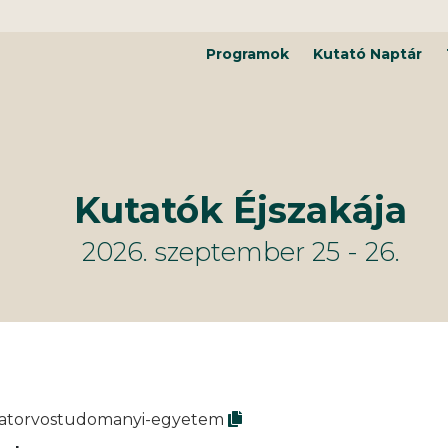
Programok
Kutató Naptár
Kutatók Éjszakája
2026. szeptember 25 - 26.
allatorvostudomanyi-egyetem