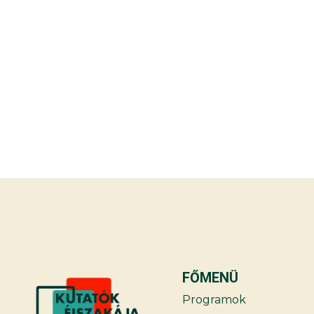
FŐMENÜ
Programok