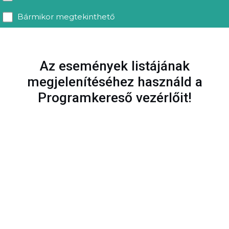
Bármikor megtekinthető
Az események listájának
megjelenítéséhez használd a
Programkereső vezérlőit!