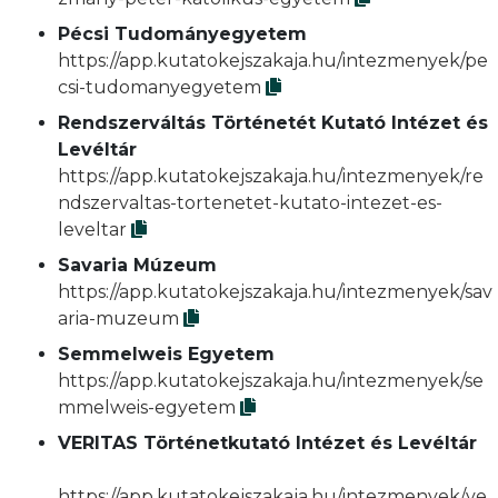
Pécsi Tudományegyetem
https://app.kutatokejszakaja.hu/intezmenyek/pe
csi-tudomanyegyetem
Rendszerváltás Történetét Kutató Intézet és
Levéltár
https://app.kutatokejszakaja.hu/intezmenyek/re
ndszervaltas-tortenetet-kutato-intezet-es-
leveltar
Savaria Múzeum
https://app.kutatokejszakaja.hu/intezmenyek/sav
aria-muzeum
Semmelweis Egyetem
https://app.kutatokejszakaja.hu/intezmenyek/se
mmelweis-egyetem
VERITAS Történetkutató Intézet és Levéltár
https://app.kutatokejszakaja.hu/intezmenyek/ve