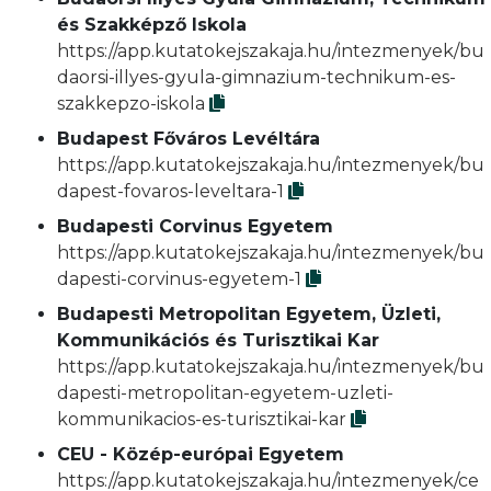
és Szakképző Iskola
https://app.kutatokejszakaja.hu/intezmenyek/bu
daorsi-illyes-gyula-gimnazium-technikum-es-
szakkepzo-iskola
Budapest Főváros Levéltára
https://app.kutatokejszakaja.hu/intezmenyek/bu
dapest-fovaros-leveltara-1
Budapesti Corvinus Egyetem
https://app.kutatokejszakaja.hu/intezmenyek/bu
dapesti-corvinus-egyetem-1
Budapesti Metropolitan Egyetem, Üzleti,
Kommunikációs és Turisztikai Kar
https://app.kutatokejszakaja.hu/intezmenyek/bu
dapesti-metropolitan-egyetem-uzleti-
kommunikacios-es-turisztikai-kar
CEU - Közép-európai Egyetem
https://app.kutatokejszakaja.hu/intezmenyek/ce