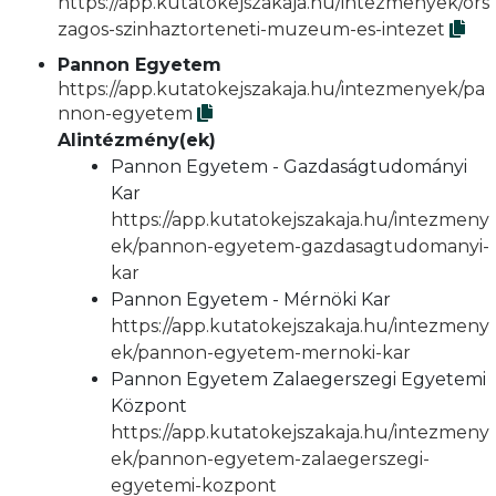
https://app.kutatokejszakaja.hu/intezmenyek/ors
zagos-szinhaztorteneti-muzeum-es-intezet
Pannon Egyetem
https://app.kutatokejszakaja.hu/intezmenyek/pa
nnon-egyetem
Alintézmény(ek)
Pannon Egyetem - Gazdaságtudományi
Kar
https://app.kutatokejszakaja.hu/intezmeny
ek/pannon-egyetem-gazdasagtudomanyi-
kar
Pannon Egyetem - Mérnöki Kar
https://app.kutatokejszakaja.hu/intezmeny
ek/pannon-egyetem-mernoki-kar
Pannon Egyetem Zalaegerszegi Egyetemi
Központ
https://app.kutatokejszakaja.hu/intezmeny
ek/pannon-egyetem-zalaegerszegi-
egyetemi-kozpont