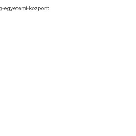
ag-egyetemi-kozpont