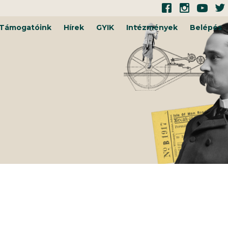
Támogatóink
Hírek
GYIK
Intézmények
Belépés