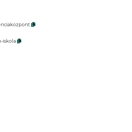
tenciakozpont
-iskola