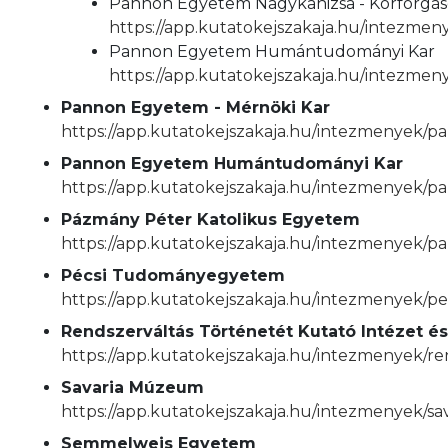
Pannon Egyetem Nagykanizsa - Körforgá
https://app.kutatokejszakaja.hu/intezm
Pannon Egyetem Humántudományi Kar
https://app.kutatokejszakaja.hu/intez
Pannon Egyetem - Mérnöki Kar
https://app.kutatokejszakaja.hu/intezmenyek/
Pannon Egyetem Humántudományi Kar
https://app.kutatokejszakaja.hu/intezmenye
Pázmány Péter Katolikus Egyetem
https://app.kutatokejszakaja.hu/intezmenyek/
Pécsi Tudományegyetem
https://app.kutatokejszakaja.hu/intezmenyek/
Rendszerváltás Történetét Kutató Intézet és
https://app.kutatokejszakaja.hu/intezmenyek/re
Savaria Múzeum
https://app.kutatokejszakaja.hu/intezmenyek/
Semmelweis Egyetem