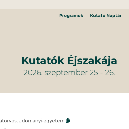
Programok
Kutató Naptár
Kutatók Éjszakája
2026. szeptember 25 - 26.
allatorvostudomanyi-egyetem